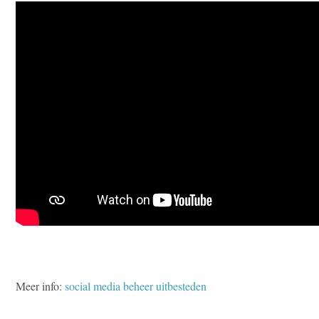
Meer info:
social media beheer uitbesteden