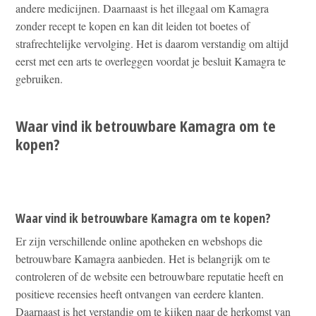
andere medicijnen. Daarnaast is het illegaal om Kamagra
zonder recept te kopen en kan dit leiden tot boetes of
strafrechtelijke vervolging. Het is daarom verstandig om altijd
eerst met een arts te overleggen voordat je besluit Kamagra te
gebruiken.
Waar vind ik betrouwbare Kamagra om te
kopen?
Waar vind ik betrouwbare Kamagra om te kopen?
Er zijn verschillende online apotheken en webshops die
betrouwbare Kamagra aanbieden. Het is belangrijk om te
controleren of de website een betrouwbare reputatie heeft en
positieve recensies heeft ontvangen van eerdere klanten.
Daarnaast is het verstandig om te kijken naar de herkomst van