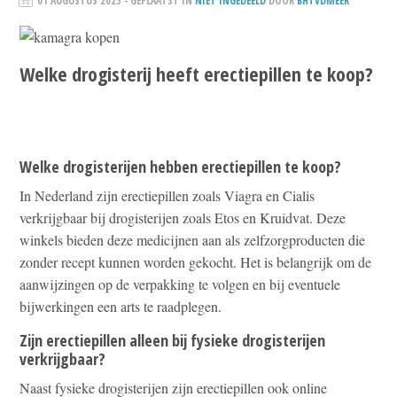
01 AUGUSTUS 2025
- GEPLAATST IN
NIET INGEDEELD
DOOR
BHTVDMEER
Welke drogisterij heeft erectiepillen te koop?
Welke drogisterijen hebben erectiepillen te koop?
In Nederland zijn erectiepillen zoals Viagra en Cialis
verkrijgbaar bij drogisterijen zoals Etos en Kruidvat. Deze
winkels bieden deze medicijnen aan als zelfzorgproducten die
zonder recept kunnen worden gekocht. Het is belangrijk om de
aanwijzingen op de verpakking te volgen en bij eventuele
bijwerkingen een arts te raadplegen.
Zijn erectiepillen alleen bij fysieke drogisterijen
verkrijgbaar?
Naast fysieke drogisterijen zijn erectiepillen ook online