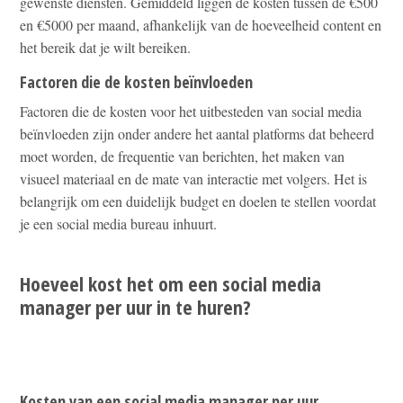
gewenste diensten. Gemiddeld liggen de kosten tussen de €500
en €5000 per maand, afhankelijk van de hoeveelheid content en
het bereik dat je wilt bereiken.
Factoren die de kosten beïnvloeden
Factoren die de kosten voor het uitbesteden van social media
beïnvloeden zijn onder andere het aantal platforms dat beheerd
moet worden, de frequentie van berichten, het maken van
visueel materiaal en de mate van interactie met volgers. Het is
belangrijk om een duidelijk budget en doelen te stellen voordat
je een social media bureau inhuurt.
Hoeveel kost het om een social media
manager per uur in te huren?
Kosten van een social media manager per uur