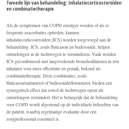
Tweede lijn van behandeling: Inhalatiecorticosteroïden
en combinatietherapie
Als de symptomen van COPD ernstiger worden of als er
frequente exacerbaties optreden, kunnen
inhalatiecorticosteroïden (ICS) worden toegevoegd aan de
behandeling. ICS, zoals fluticason en budesonide, helpen
ontstekingen in de luchtwegen te verminderen. Vaak worden
ICS gecombineerd met langwerkende bronchodilatoren in één
inhalator voor meer efficiëntie en gemak, bekend als
combinatietherapie. Deze combinaties, zoals
fluticason/salmeterol of budesonide/formoterol, bieden een
synergetisch effect dat zowel de luchtwegen opent als
ontstekingen vermindert. Het is belangrijk dat de behandeling
voor COPD wordt afgestemd op de individuele behoeften van
de patiënt, waarbij regelmatige evaluatie door een
zorgprofessional essentieel is.