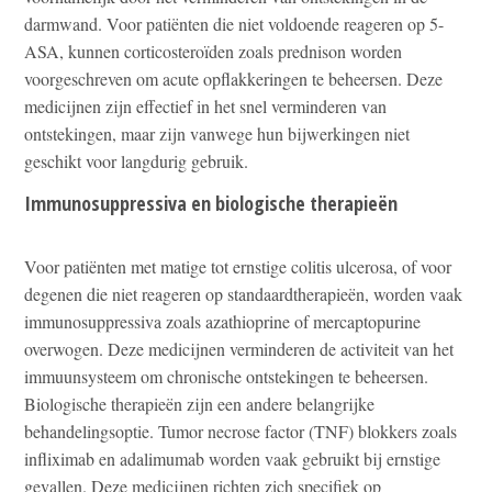
darmwand. Voor patiënten die niet voldoende reageren op 5-
ASA, kunnen corticosteroïden zoals prednison worden
voorgeschreven om acute opflakkeringen te beheersen. Deze
medicijnen zijn effectief in het snel verminderen van
ontstekingen, maar zijn vanwege hun bijwerkingen niet
geschikt voor langdurig gebruik.
Immunosuppressiva en biologische therapieën
Voor patiënten met matige tot ernstige colitis ulcerosa, of voor
degenen die niet reageren op standaardtherapieën, worden vaak
immunosuppressiva zoals azathioprine of mercaptopurine
overwogen. Deze medicijnen verminderen de activiteit van het
immuunsysteem om chronische ontstekingen te beheersen.
Biologische therapieën zijn een andere belangrijke
behandelingsoptie. Tumor necrose factor (TNF) blokkers zoals
infliximab en adalimumab worden vaak gebruikt bij ernstige
gevallen. Deze medicijnen richten zich specifiek op