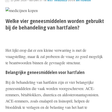
25 JUNI 2026
- GEPLAATST IN
NIET INGEDEELD
DOOR
BHTVDMEER
Welke vier geneesmiddelen worden gebruikt
bij de behandeling van hartfalen?
Het lijkt erop dat er een kleine verwarring is met de
vraagstelling, maar ik zal proberen de vraag zo goed mogelijk
te beantwoorden binnen de gevraagde structuur.
Belangrijke geneesmiddelen voor hartfalen
Bij de behandeling van hartfalen zijn er vier belangrijke
geneesmiddelen die vaak worden voorgeschreven: ACE-
remmers, bètablokkers, diuretica en aldosteronantagonisten.
ACE-remmers, zoals enalapril en lisinopril, helpen de
bloeddruk te verlagen en de belasting van het hart te