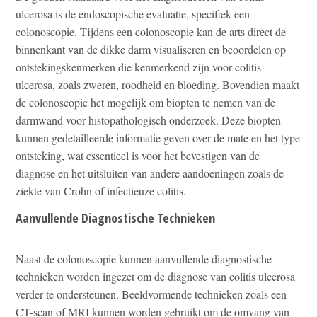
ulcerosa is de endoscopische evaluatie, specifiek een
colonoscopie. Tijdens een colonoscopie kan de arts direct de
binnenkant van de dikke darm visualiseren en beoordelen op
ontstekingskenmerken die kenmerkend zijn voor colitis
ulcerosa, zoals zweren, roodheid en bloeding. Bovendien maakt
de colonoscopie het mogelijk om biopten te nemen van de
darmwand voor histopathologisch onderzoek. Deze biopten
kunnen gedetailleerde informatie geven over de mate en het type
ontsteking, wat essentieel is voor het bevestigen van de
diagnose en het uitsluiten van andere aandoeningen zoals de
ziekte van Crohn of infectieuze colitis.
Aanvullende Diagnostische Technieken
Naast de colonoscopie kunnen aanvullende diagnostische
technieken worden ingezet om de diagnose van colitis ulcerosa
verder te ondersteunen. Beeldvormende technieken zoals een
CT-scan of MRI kunnen worden gebruikt om de omvang van