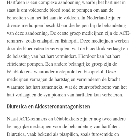
Hartfalen is een complexe aandoening waarbij het hart niet in
staat is om voldoende bloed rond te pompen om aan de
behoeften van het lichaam te voldoen. In Nederland zijn er
diverse medicijnen beschikbaar die helpen bij de behandeling
van deze aandoening. De eerste groep medicijnen zijn de ACE-
remmers, zoals enalapril en lisinopril. Deze medicijnen werken
door de bloedvaten te verwijden, wat de bloeddruk verlaagt en
de belasting van het hart vermindert. Hierdoor kan het hart
efficiënter pompen. Een andere belangrijke groep zijn de
bètablokkers, waaronder metoprolol en bisoprolol. Deze
medicijnen vertragen de hartslag en verminderen de kracht
waarmee het hart samentrekt, wat de zuurstofbehoefte van het
hart verlaagt en de symptomen van hartfalen kan verbeteren.
Diuretica en Aldosteronantagonisten
Naast ACE-remmers en bètablokkers zijn er nog twee andere
belangrijke medicijnen voor de behandeling van hartfalen.
Diuretica, vaak bekend als plaspillen, zoals furosemide en