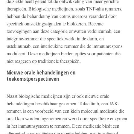
de ziekte heeft geleid tot de ontwikkeling van meer gerichte
therapieën. Biologische medicijnen, zoals TNF-alfa remmers,
hebben de behandeling van colitis ulcerosa veranderd door
specifiek ontstekingssignalen te blokkeren. Recente
toevoegingen aan deze categorie omvatten vedolizumab, een
integrine-remmer die specifiek werkt in de darm, en
ustekinumab, een interleukine-remmer die de immuunrespons
moduleert. Deze medicijnen bieden opties voor patiënten die
niet reageren op traditionele therapieën.
Nieuwe orale behandelingen en
toekomstperspectieven
Naast biologische medicijnen zijn er ook nieuwe orale
behandelingen beschikbaar gekomen. Tofacitinib, een JAK-
remmer, is een voorbeeld van een klein molecuul medicatie die
oraal kan worden ingenomen en werkt door specifieke enzymen
in het immuunsysteem te remmen. Deze medicatie biedt een
alternatief voor patiënten die moeite hebben met injecties of