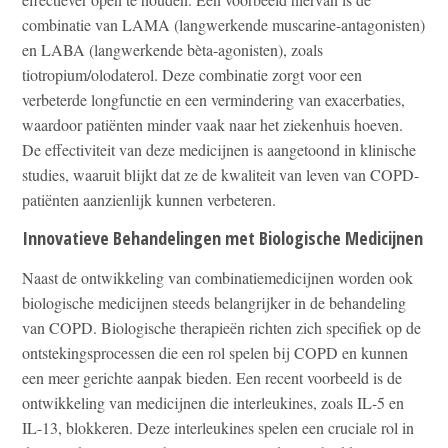
combinatie van LAMA (langwerkende muscarine-antagonisten)
en LABA (langwerkende bèta-agonisten), zoals
tiotropium/olodaterol. Deze combinatie zorgt voor een
verbeterde longfunctie en een vermindering van exacerbaties,
waardoor patiënten minder vaak naar het ziekenhuis hoeven.
De effectiviteit van deze medicijnen is aangetoond in klinische
studies, waaruit blijkt dat ze de kwaliteit van leven van COPD-
patiënten aanzienlijk kunnen verbeteren.
Innovatieve Behandelingen met Biologische Medicijnen
Naast de ontwikkeling van combinatiemedicijnen worden ook
biologische medicijnen steeds belangrijker in de behandeling
van COPD. Biologische therapieën richten zich specifiek op de
ontstekingsprocessen die een rol spelen bij COPD en kunnen
een meer gerichte aanpak bieden. Een recent voorbeeld is de
ontwikkeling van medicijnen die interleukines, zoals IL-5 en
IL-13, blokkeren. Deze interleukines spelen een cruciale rol in