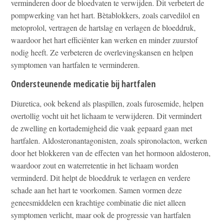
verminderen door de bloedvaten te verwijden. Dit verbetert de
pompwerking van het hart. Bètablokkers, zoals carvedilol en
metoprolol, vertragen de hartslag en verlagen de bloeddruk,
waardoor het hart efficiënter kan werken en minder zuurstof
nodig heeft. Ze verbeteren de overlevingskansen en helpen
symptomen van hartfalen te verminderen.
Ondersteunende medicatie bij hartfalen
Diuretica, ook bekend als plaspillen, zoals furosemide, helpen
overtollig vocht uit het lichaam te verwijderen. Dit vermindert
de zwelling en kortademigheid die vaak gepaard gaan met
hartfalen. Aldosteronantagonisten, zoals spironolacton, werken
door het blokkeren van de effecten van het hormoon aldosteron,
waardoor zout en waterretentie in het lichaam worden
verminderd. Dit helpt de bloeddruk te verlagen en verdere
schade aan het hart te voorkomen. Samen vormen deze
geneesmiddelen een krachtige combinatie die niet alleen
symptomen verlicht, maar ook de progressie van hartfalen