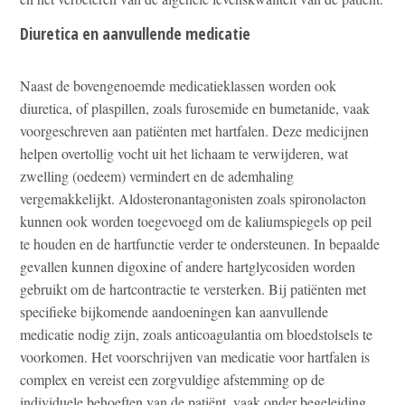
Diuretica en aanvullende medicatie
Naast de bovengenoemde medicatieklassen worden ook
diuretica, of plaspillen, zoals furosemide en bumetanide, vaak
voorgeschreven aan patiënten met hartfalen. Deze medicijnen
helpen overtollig vocht uit het lichaam te verwijderen, wat
zwelling (oedeem) vermindert en de ademhaling
vergemakkelijkt. Aldosteronantagonisten zoals spironolacton
kunnen ook worden toegevoegd om de kaliumspiegels op peil
te houden en de hartfunctie verder te ondersteunen. In bepaalde
gevallen kunnen digoxine of andere hartglycosiden worden
gebruikt om de hartcontractie te versterken. Bij patiënten met
specifieke bijkomende aandoeningen kan aanvullende
medicatie nodig zijn, zoals anticoagulantia om bloedstolsels te
voorkomen. Het voorschrijven van medicatie voor hartfalen is
complex en vereist een zorgvuldige afstemming op de
individuele behoeften van de patiënt, vaak onder begeleiding