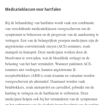
Medicatieklassen voor hartfalen
Bij de behandeling van hartfalen wordt vaak een combinatie
van verschillende medicatieklassen voorgeschreven om de
symptomen te beheersen en de progressie van de aandoening te
vertragen. Een van de belangrijkste groepen medicijnen zijn de
angiotensine-converterende enzym (ACE)-remmers, zoals
enalapril en lisinopril. Deze medicijnen werken door de
bloedvaten te verwijden, wat de bloeddruk verlaagt en de
belasting van het hart vermindert. Wanneer patiënten ACE-
remmers niet verdragen, kunnen angiotensine II-
receptorblokkers (ARB's) zoals losartan en valsartan worden
voorgeschreven als alternatief. Daarnaast worden vaak
bètablokkers, zoals metoprolol en carvedilol, gebruikt om de
hartslag te verlagen en de hartfunctie te verbeteren. Deze
medicijnen helpen ook bij het verminderen van de symptomen
en het verbeteren van de algehele levenskwaliteit van de patiënt.