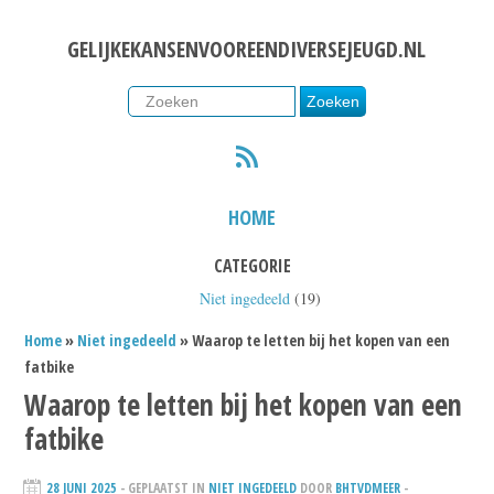
GELIJKEKANSENVOOREENDIVERSEJEUGD.NL
RSS
HOME
CATEGORIE
Niet ingedeeld
(19)
Home
»
Niet ingedeeld
» Waarop te letten bij het kopen van een
fatbike
Waarop te letten bij het kopen van een
fatbike
28 JUNI 2025
- GEPLAATST IN
NIET INGEDEELD
DOOR
BHTVDMEER
-