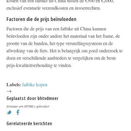
kosten van een fatbike uit China tussen de €500 en €2000,
exclusief eventuele verzendkosten en invoerrechten.
Factoren die de prijs beïnvloeden
Factoren die de prijs van een fatbike uit China kunnen
beïnvloeden zijn onder andere het materiaal van het frame, de
grootte van de banden, het type versnellingssysteem en de
afwerking van de fiets. Het is belangrijk om goed onderzoek te
doen en verschillende aanbieders te vergelijken om de beste
prijs-kwaliteitverhouding te vinden.
Labels:
fatbike kopen
→
Geplaatst door
bhtvdmeer
Zomaar een HTMLy gebruiker
Gerelateerde berichten